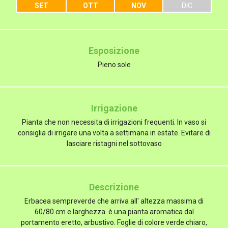
SET
OTT
NOV
DIC
Esposizione
Pieno sole
Irrigazione
Pianta che non necessita di irrigazioni frequenti. In vaso si
consiglia di irrigare una volta a settimana in estate. Evitare di
lasciare ristagni nel sottovaso
Descrizione
Erbacea sempreverde che arriva all' altezza massima di
60/80 cm e larghezza. è una pianta aromatica dal
portamento eretto, arbustivo. Foglie di colore verde chiaro,