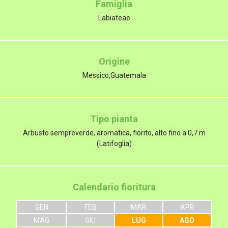
Famiglia
Labiateae
Origine
Messico,Guatemala
Tipo pianta
Arbusto sempreverde, aromatica, fiorito, alto fino a 0,7 m
(Latifoglia)
Calendario fioritura
GEN
FEB
MAR
APR
MAG
GIU
LUG
AGO