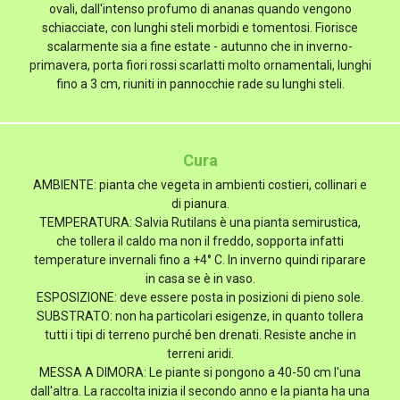
ovali, dall'intenso profumo di ananas quando vengono
schiacciate, con lunghi steli morbidi e tomentosi. Fiorisce
scalarmente sia a fine estate - autunno che in inverno-
primavera, porta fiori rossi scarlatti molto ornamentali, lunghi
fino a 3 cm, riuniti in pannocchie rade su lunghi steli.
Cura
AMBIENTE: pianta che vegeta in ambienti costieri, collinari e
di pianura.
TEMPERATURA: Salvia Rutilans è una pianta semirustica,
che tollera il caldo ma non il freddo, sopporta infatti
temperature invernali fino a +4° C. In inverno quindi riparare
in casa se è in vaso.
ESPOSIZIONE: deve essere posta in posizioni di pieno sole.
SUBSTRATO: non ha particolari esigenze, in quanto tollera
tutti i tipi di terreno purché ben drenati. Resiste anche in
terreni aridi.
MESSA A DIMORA: Le piante si pongono a 40-50 cm l'una
dall'altra. La raccolta inizia il secondo anno e la pianta ha una