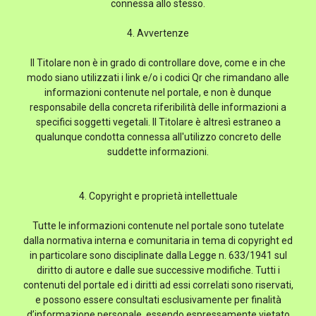
connessa allo stesso.
4. Avvertenze
Il Titolare non è in grado di controllare dove, come e in che
modo siano utilizzati i link e/o i codici Qr che rimandano alle
informazioni contenute nel portale, e non è dunque
responsabile della concreta riferibilità delle informazioni a
specifici soggetti vegetali. Il Titolare è altresì estraneo a
qualunque condotta connessa all'utilizzo concreto delle
suddette informazioni.
4. Copyright e proprietà intellettuale
Tutte le informazioni contenute nel portale sono tutelate
dalla normativa interna e comunitaria in tema di copyright ed
in particolare sono disciplinate dalla Legge n. 633/1941 sul
diritto di autore e dalle sue successive modifiche. Tutti i
contenuti del portale ed i diritti ad essi correlati sono riservati,
e possono essere consultati esclusivamente per finalità
d’informazione personale, essendo espressamente vietato