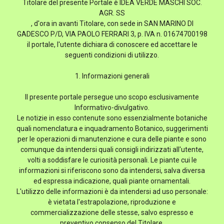
Titolare del presente Portale è IDEA VERDE MASCHI SOC.
AGR. SS
, d'ora in avanti Titolare, con sede in SAN MARINO DI
GADESCO P/D, VIA PAOLO FERRARI 3, p. IVA n. 01674700198
il portale, l'utente dichiara di conoscere ed accettare le
seguenti condizioni di utilizzo.
1. Informazioni generali
Il presente portale persegue uno scopo esclusivamente
Informativo-divulgativo.
Le notizie in esso contenute sono essenzialmente botaniche
quali nomenclatura e inquadramento Botanico, suggerimenti
per le operazioni di manutenzione e cura delle piante e sono
comunque da intendersi quali consigli indirizzati all'utente,
volti a soddisfare le curiosità personali. Le piante cui le
informazioni si riferiscono sono da intendersi, salva diversa
ed espressa indicazione, quali piante ornamentali.
L'utilizzo delle informazioni è da intendersi ad uso personale:
è vietata l'estrapolazione, riproduzione e
commercializzazione delle stesse, salvo espresso e
preventivo consenso del Titolare.