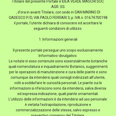
Titolare del presente Portale è IDEA VERDE MASCHI SOC.
AGR. SS
, d'ora in avanti Titolare, con sede in SAN MARINO DI
GADESCO P/D, VIA PAOLO FERRARI 3, p. IVA n. 01674700198
il portale, l'utente dichiara di conoscere ed accettare le
seguenti condizioni di utilizzo.
1. Informazioni generali
Il presente portale persegue uno scopo esclusivamente
Informativo-divulgativo.
Le notizie in esso contenute sono essenzialmente botaniche
quali nomenclatura e inquadramento Botanico, suggerimenti
per le operazioni di manutenzione e cura delle piante e sono
comunque da intendersi quali consigli indirizzati all'utente,
volti a soddisfare le curiosità personali. Le piante cui le
informazioni si riferiscono sono da intendersi, salva diversa
ed espressa indicazione, quali piante ornamentali.
L'utilizzo delle informazioni è da intendersi ad uso personale:
è vietata l'estrapolazione, riproduzione e
commercializzazione delle stesse, salvo espresso e
preventivo consenso del Titolare.