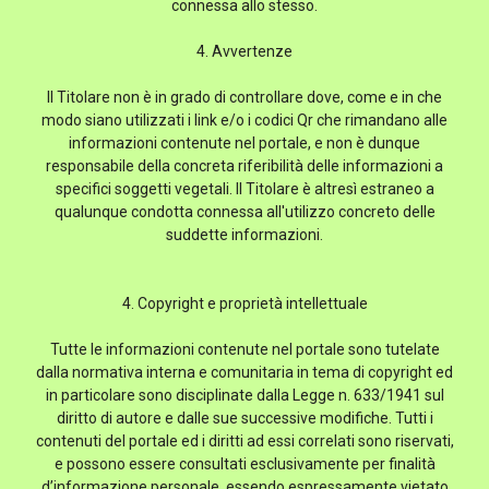
connessa allo stesso.
4. Avvertenze
Il Titolare non è in grado di controllare dove, come e in che
modo siano utilizzati i link e/o i codici Qr che rimandano alle
informazioni contenute nel portale, e non è dunque
responsabile della concreta riferibilità delle informazioni a
specifici soggetti vegetali. Il Titolare è altresì estraneo a
qualunque condotta connessa all'utilizzo concreto delle
suddette informazioni.
4. Copyright e proprietà intellettuale
Tutte le informazioni contenute nel portale sono tutelate
dalla normativa interna e comunitaria in tema di copyright ed
in particolare sono disciplinate dalla Legge n. 633/1941 sul
diritto di autore e dalle sue successive modifiche. Tutti i
contenuti del portale ed i diritti ad essi correlati sono riservati,
e possono essere consultati esclusivamente per finalità
d’informazione personale, essendo espressamente vietato