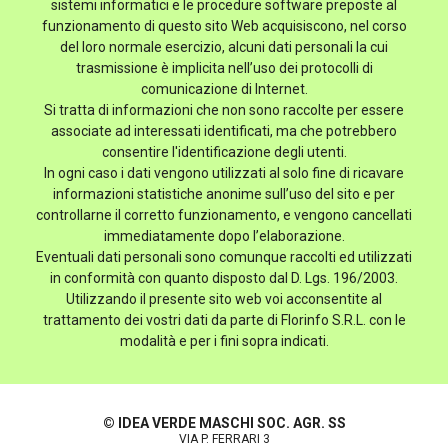
sistemi informatici e le procedure software preposte al
funzionamento di questo sito Web acquisiscono, nel corso
del loro normale esercizio, alcuni dati personali la cui
trasmissione è implicita nell’uso dei protocolli di
comunicazione di Internet.
Si tratta di informazioni che non sono raccolte per essere
associate ad interessati identificati, ma che potrebbero
consentire l'identificazione degli utenti.
In ogni caso i dati vengono utilizzati al solo fine di ricavare
informazioni statistiche anonime sull’uso del sito e per
controllarne il corretto funzionamento, e vengono cancellati
immediatamente dopo l’elaborazione.
Eventuali dati personali sono comunque raccolti ed utilizzati
in conformità con quanto disposto dal D. Lgs. 196/2003.
Utilizzando il presente sito web voi acconsentite al
trattamento dei vostri dati da parte di Florinfo S.R.L. con le
modalità e per i fini sopra indicati.
© IDEA VERDE MASCHI SOC. AGR. SS
VIA P. FERRARI 3