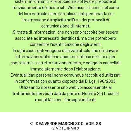
sistemi informatici e le procedure software preposte al
funzionamento di questo sito Web acquisiscono, nel corso
del loro normale esercizio, alcuni dati personali la cui
trasmissione è implicita nell’uso dei protocolli di
comunicazione di Internet.
Si tratta di informazioni che non sono raccolte per essere
associate ad interessati identificati, ma che potrebbero
consentire l'identificazione degli utenti.
In ogni caso i dati vengono utilizzati al solo fine di ricavare
informazioni statistiche anonime sull’uso del sito e per
controllarne il corretto funzionamento, e vengono cancellati
immediatamente dopo l’elaborazione.
Eventuali dati personali sono comunque raccolti ed utilizzati
in conformità con quanto disposto dal D. Lgs. 196/2003.
Utilizzando il presente sito web voi acconsentite al
trattamento dei vostri dati da parte di Florinfo S.R.L. con le
modalità e per i fini sopra indicati.
© IDEA VERDE MASCHI SOC. AGR. SS
VIA P. FERRARI 3