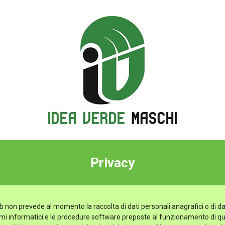
Privacy
b non prevede al momento la raccolta di dati personali anagrafici o di da
stemi informatici e le procedure software preposte al funzionamento di q