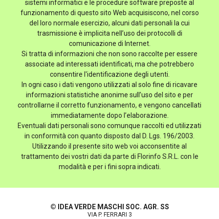
sistemi informatici e le procedure software preposte al
funzionamento di questo sito Web acquisiscono, nel corso
del loro normale esercizio, alcuni dati personali la cui
trasmissione è implicita nell’uso dei protocolli di
comunicazione di Internet.
Si tratta di informazioni che non sono raccolte per essere
associate ad interessati identificati, ma che potrebbero
consentire l'identificazione degli utenti.
In ogni caso i dati vengono utilizzati al solo fine di ricavare
informazioni statistiche anonime sull’uso del sito e per
controllarne il corretto funzionamento, e vengono cancellati
immediatamente dopo l’elaborazione.
Eventuali dati personali sono comunque raccolti ed utilizzati
in conformità con quanto disposto dal D. Lgs. 196/2003.
Utilizzando il presente sito web voi acconsentite al
trattamento dei vostri dati da parte di Florinfo S.R.L. con le
modalità e per i fini sopra indicati.
© IDEA VERDE MASCHI SOC. AGR. SS
VIA P. FERRARI 3