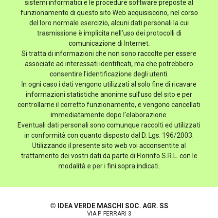
sistemi informatici e le procedure software preposte al
funzionamento di questo sito Web acquisiscono, nel corso
del loro normale esercizio, alcuni dati personali la cui
trasmissione è implicita nell’uso dei protocolli di
comunicazione di Internet.
Si tratta di informazioni che non sono raccolte per essere
associate ad interessati identificati, ma che potrebbero
consentire l'identificazione degli utenti.
In ogni caso i dati vengono utilizzati al solo fine di ricavare
informazioni statistiche anonime sull’uso del sito e per
controllarne il corretto funzionamento, e vengono cancellati
immediatamente dopo l’elaborazione.
Eventuali dati personali sono comunque raccolti ed utilizzati
in conformità con quanto disposto dal D. Lgs. 196/2003.
Utilizzando il presente sito web voi acconsentite al
trattamento dei vostri dati da parte di Florinfo S.R.L. con le
modalità e per i fini sopra indicati.
© IDEA VERDE MASCHI SOC. AGR. SS
VIA P. FERRARI 3