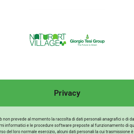
Privacy
b non prevede al momento la raccolta di dati personali anagrafici o di da
stemi informatici e le procedure software preposte al funzionamento di q
so del loro normale esercizio, alcuni dati personali la cui trasmissione è 