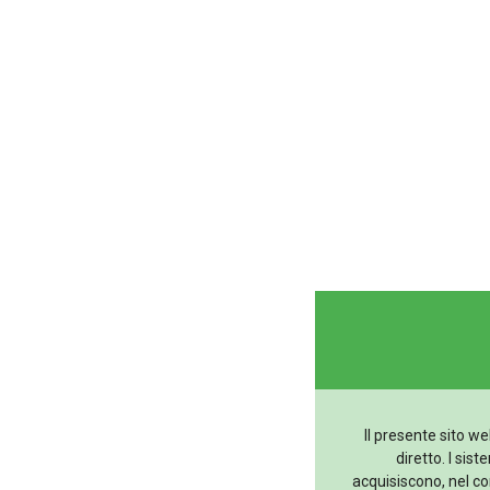
Il presente sito we
diretto. I si
acquisiscono, nel cor