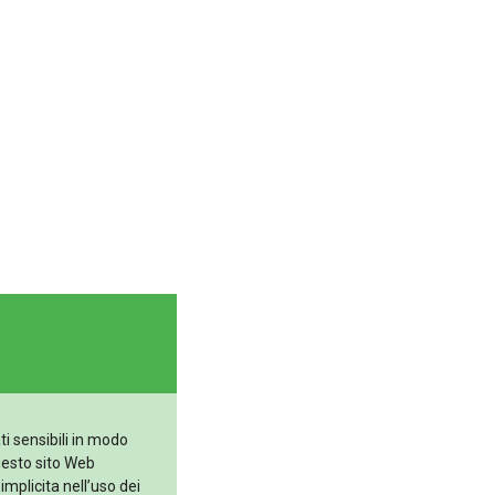
ti sensibili in modo
uesto sito Web
implicita nell’uso dei