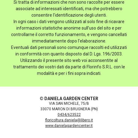
Si tratta di informazioni che non sono raccolte per essere
associate ad interessati identificati, ma che potrebbero
consentire l'identificazione degli utenti.
In ogni caso i dati vengono utilizzati al solo fine di ricavare
informazioni statistiche anonime sull’uso del sito e per
controllarne il corretto funzionamento, e vengono cancellati
immediatamente dopo l’elaborazione.
Eventuali dati personali sono comunque raccolti ed utilizzati
in conformità con quanto disposto dal D. Lgs. 196/2003.
Utilizzando il presente sito web voi acconsentite al
trattamento dei vostri dati da parte di Florinfo S.R.L. con le
modalità e per i fini sopra indicati.
© DANIELA GARDEN CENTER
VIA SAN MICHELE, 75/B
33070 MARON DI BRUGNERA (PN)
0434/623522
floricoltura.daniela@libero.it
www.danielagardencenter.it