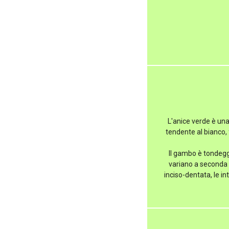
L'anice verde è una
tendente al bianco, 
Il gambo è tondeggi
variano a seconda d
inciso-dentata, le i