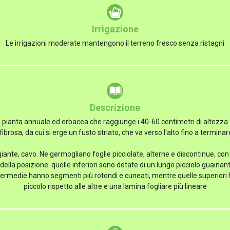
Irrigazione
Le irrigazioni moderate mantengono il terreno fresco senza ristagni
Descrizione
 pianta annuale ed erbacea che raggiunge i 40-60 centimetri di altezza. 
fibrosa, da cui si erge un fusto striato, che va verso l'alto fino a termina
ante, cavo. Ne germogliano foglie picciolate, alterne e discontinue, con
ella posizione: quelle inferiori sono dotate di un lungo picciolo guainan
ntermedie hanno segmenti più rotondi e cuneati, mentre quelle superiori 
piccolo rispetto alle altre e una lamina fogliare più lineare