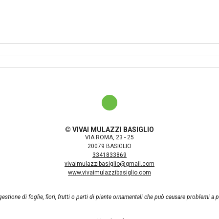
© VIVAI MULAZZI BASIGLIO
VIA ROMA, 23 - 25
20079 BASIGLIO
3341833869
vivaimulazzibasiglio@gmail.com
www.vivaimulazzibasiglio.com
gestione di foglie, fiori, frutti o parti di piante ornamentali che può causare problemi a 