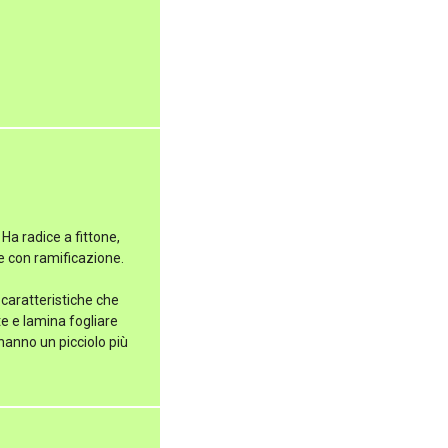
Ha radice a fittone,
re con ramificazione.
 caratteristiche che
te e lamina fogliare
hanno un picciolo più