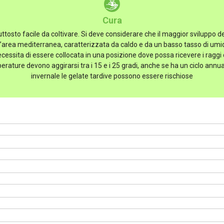
Cura
uttosto facile da coltivare. Si deve considerare che il maggior sviluppo d
l’area mediterranea, caratterizzata da caldo e da un basso tasso di umid
cessita di essere collocata in una posizione dove possa ricevere i raggi
rature devono aggirarsi tra i 15 e i 25 gradi, anche se ha un ciclo annual
invernale le gelate tardive possono essere rischiose