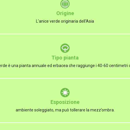
Origine
L'anice verde originaria dell'Asia
Tipo pianta
erde è una pianta annuale ed erbacea che raggiunge i 40-60 centimetri 
Esposizione
ambiente soleggiato, ma può tollerare la mezz’ombra.