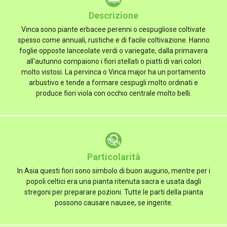
Descrizione
Vinca sono piante erbacee perenni o cespugliose coltivate
spesso come annuali, rustiche e di facile coltivazione. Hanno
foglie opposte lanceolate verdi o variegate, dalla primavera
all'autunno compaiono i fiori stellati o piatti di vari colori
molto vistosi. La pervinca o Vinca major ha un portamento
arbustivo e tende a formare cespugli molto ordinati e
produce fiori viola con occhio centrale molto belli.
Particolarità
In Asia questi fiori sono simbolo di buon augurio, mentre per i
popoli celtici era una pianta ritenuta sacra e usata dagli
stregoni per preparare pozioni. Tutte le parti della pianta
possono causare nausee, se ingerite.