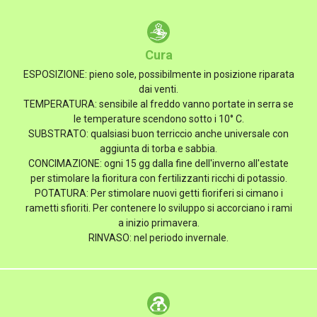
Cura
ESPOSIZIONE: pieno sole, possibilmente in posizione riparata
dai venti.
TEMPERATURA: sensibile al freddo vanno portate in serra se
le temperature scendono sotto i 10° C.
SUBSTRATO: qualsiasi buon terriccio anche universale con
aggiunta di torba e sabbia.
CONCIMAZIONE: ogni 15 gg dalla fine dell'inverno all'estate
per stimolare la fioritura con fertilizzanti ricchi di potassio.
POTATURA: Per stimolare nuovi getti fioriferi si cimano i
rametti sfioriti. Per contenere lo sviluppo si accorciano i rami
a inizio primavera.
RINVASO: nel periodo invernale.