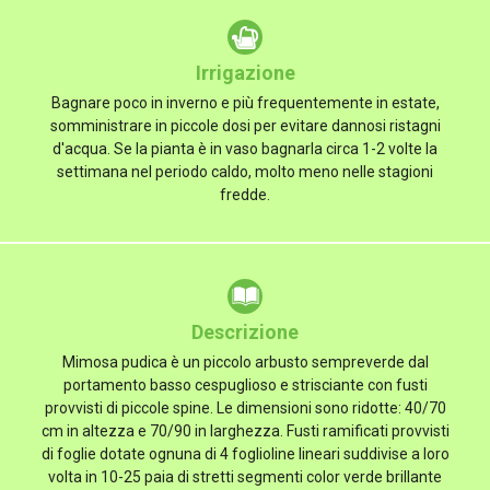
Irrigazione
Bagnare poco in inverno e più frequentemente in estate,
somministrare in piccole dosi per evitare dannosi ristagni
d'acqua. Se la pianta è in vaso bagnarla circa 1-2 volte la
settimana nel periodo caldo, molto meno nelle stagioni
fredde.
Descrizione
Mimosa pudica è un piccolo arbusto sempreverde dal
portamento basso cespuglioso e strisciante con fusti
provvisti di piccole spine. Le dimensioni sono ridotte: 40/70
cm in altezza e 70/90 in larghezza. Fusti ramificati provvisti
di foglie dotate ognuna di 4 foglioline lineari suddivise a loro
volta in 10-25 paia di stretti segmenti color verde brillante