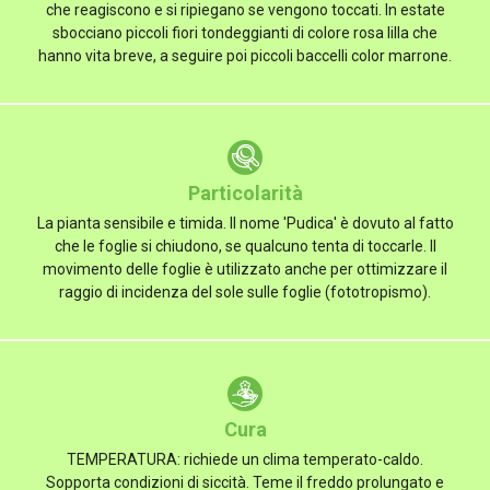
che reagiscono e si ripiegano se vengono toccati. In estate
sbocciano piccoli fiori tondeggianti di colore rosa lilla che
hanno vita breve, a seguire poi piccoli baccelli color marrone.
Particolarità
La pianta sensibile e timida. Il nome 'Pudica' è dovuto al fatto
che le foglie si chiudono, se qualcuno tenta di toccarle. Il
movimento delle foglie è utilizzato anche per ottimizzare il
raggio di incidenza del sole sulle foglie (fototropismo).
Cura
TEMPERATURA: richiede un clima temperato-caldo.
Sopporta condizioni di siccità. Teme il freddo prolungato e