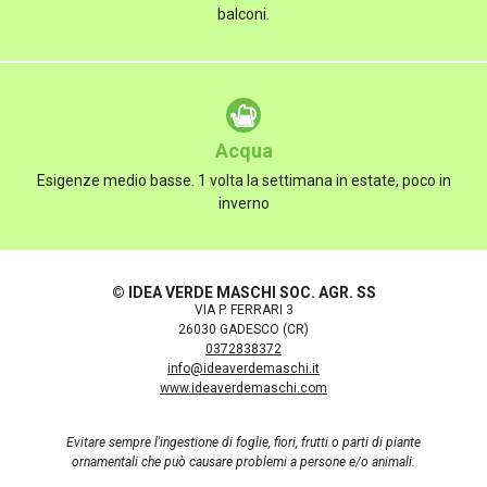
balconi.
Acqua
Esigenze medio basse. 1 volta la settimana in estate, poco in
inverno
© IDEA VERDE MASCHI SOC. AGR. SS
VIA P. FERRARI 3
26030 GADESCO (CR)
0372838372
info@ideaverdemaschi.it
www.ideaverdemaschi.com
Evitare sempre l'ingestione di foglie, fiori, frutti o parti di piante
ornamentali che può causare problemi a persone e/o animali.