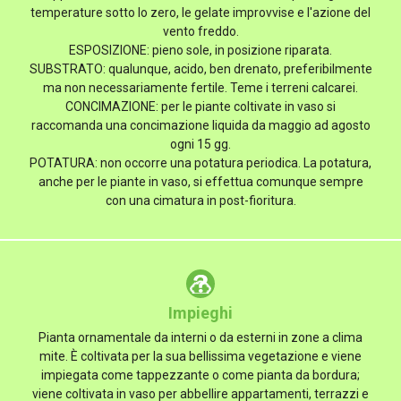
temperature sotto lo zero, le gelate improvvise e l'azione del
vento freddo.
ESPOSIZIONE: pieno sole, in posizione riparata.
SUBSTRATO: qualunque, acido, ben drenato, preferibilmente
ma non necessariamente fertile. Teme i terreni calcarei.
CONCIMAZIONE: per le piante coltivate in vaso si
raccomanda una concimazione liquida da maggio ad agosto
ogni 15 gg.
POTATURA: non occorre una potatura periodica. La potatura,
anche per le piante in vaso, si effettua comunque sempre
con una cimatura in post-fioritura.
Impieghi
Pianta ornamentale da interni o da esterni in zone a clima
mite. È coltivata per la sua bellissima vegetazione e viene
impiegata come tappezzante o come pianta da bordura;
viene coltivata in vaso per abbellire appartamenti, terrazzi e