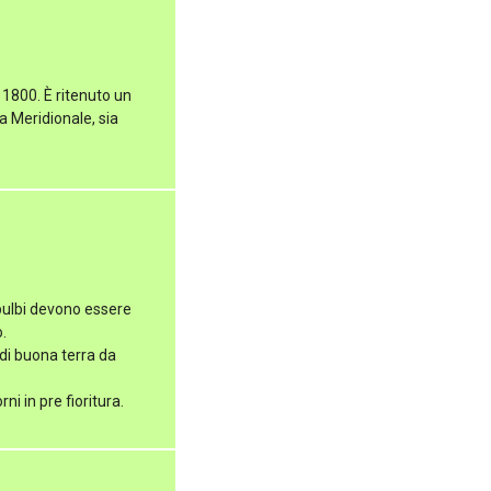
l 1800. È ritenuto un
a Meridionale, sia
bulbi devono essere
.
di buona terra da
i in pre fioritura.