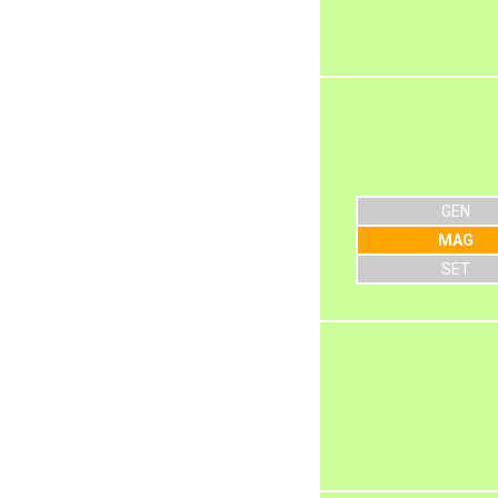
GEN
MAG
SET