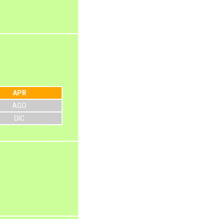
APR
AGO
DIC