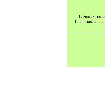
La Fresia viene la
l'ottimo profumo. In