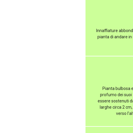
Innaffiature abbonda
pianta di andare in
Pianta bulbosa e
profumo dei suoi f
essere sostenuti d
larghe circa 2 cm, 
verso l'a