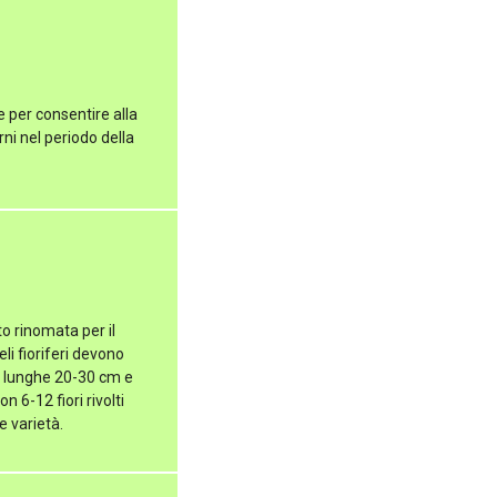
e per consentire alla
ni nel periodo della
o rinomata per il
li fioriferi devono
i lunghe 20-30 cm e
 6-12 fiori rivolti
e varietà.