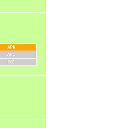
APR
AGO
DIC