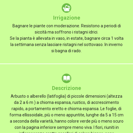
Irrigazione
Bagnare le piante con moderazione. Resistono a periodi di
siccità ma soffrono i ristagni idrici.
Se la pianta è allevata in vaso, in estate, bagnare circa 1 volta
la settimana senza lasciare ristagni nel sottovaso. In inverno
si bagna di rado.
Descrizione
Arbusto o alberello (latifoglia) di piccole dimensioni (altezza
da 2 a 6 m ) a chioma espansa, rustico, di accrescimento
rapido, a portamento eretto e chioma espansa. Le foglie, di
forma ellissoidale, più o meno appuntite, lunghe da 5 a 15 cm
a seconda della varietà, hanno colore verde più o meno scuro
con la pagina inferiore sempre meno viva. I fiori, riuniti in