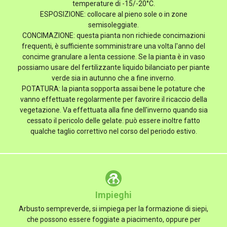
temperature di -15/-20°C.
ESPOSIZIONE: collocare al pieno sole o in zone
semisoleggiate.
CONCIMAZIONE: questa pianta non richiede concimazioni
frequenti, è sufficiente somministrare una volta l'anno del
concime granulare a lenta cessione. Se la pianta è in vaso
possiamo usare del fertilizzante liquido bilanciato per piante
verde sia in autunno che a fine inverno.
POTATURA: la pianta sopporta assai bene le potature che
vanno effettuate regolarmente per favorire il ricaccio della
vegetazione. Va effettuata alla fine dell'inverno quando sia
cessato il pericolo delle gelate. può essere inoltre fatto
qualche taglio correttivo nel corso del periodo estivo.
Impieghi
Arbusto sempreverde, si impiega per la formazione di siepi,
che possono essere foggiate a piacimento, oppure per