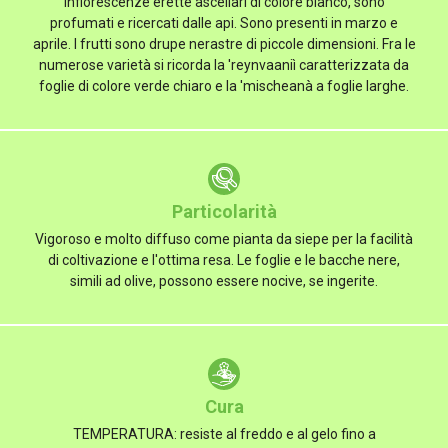
infiorescenze erette ascellari di colore bianco, sono
profumati e ricercati dalle api. Sono presenti in marzo e
aprile. I frutti sono drupe nerastre di piccole dimensioni. Fra le
numerose varietà si ricorda la 'reynvaaniì caratterizzata da
foglie di colore verde chiaro e la 'mischeanà a foglie larghe.
Particolarità
Vigoroso e molto diffuso come pianta da siepe per la facilità
di coltivazione e l'ottima resa. Le foglie e le bacche nere,
simili ad olive, possono essere nocive, se ingerite.
Cura
TEMPERATURA: resiste al freddo e al gelo fino a