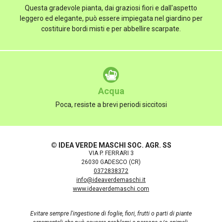
Questa gradevole pianta, dai graziosi fiori e dall'aspetto
leggero ed elegante, può essere impiegata nel giardino per
costituire bordi misti e per abbellire scarpate.
Acqua
Poca, resiste a brevi periodi siccitosi
© IDEA VERDE MASCHI SOC. AGR. SS
VIA P. FERRARI 3
26030 GADESCO (CR)
0372838372
info@ideaverdemaschi.it
www.ideaverdemaschi.com
Evitare sempre l'ingestione di foglie, fiori, frutti o parti di piante