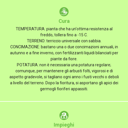
Cura
TEMPERATURA: pianta che ha un'ottima resistenza al
freddo, tollera fino a -15 C.
TERRENO: terriccio universale con sabbia.
CONCIMAZIONE: bastano una o due concimazioni annuali, in
autunno e a fine inverno, con fertilizzanti liquidi bilanciati per
piante da fiore.
POTATURA: non è necessaria una potatura regolare;
comunque, per mantenere gli arbusti folti, vigorosi e di
aspetto gradevole, si tagliano ogni anno i fusti vecchi o deboli
a livello del terreno. Dopo la fioritura, si asportano gli apici dei
germogli fioriferi appassiti.
Impieghi