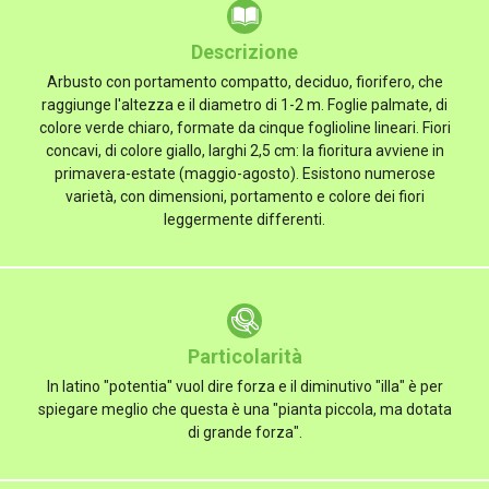
Descrizione
Arbusto con portamento compatto, deciduo, fiorifero, che
raggiunge l'altezza e il diametro di 1-2 m. Foglie palmate, di
colore verde chiaro, formate da cinque foglioline lineari. Fiori
concavi, di colore giallo, larghi 2,5 cm: la fioritura avviene in
primavera-estate (maggio-agosto). Esistono numerose
varietà, con dimensioni, portamento e colore dei fiori
leggermente differenti.
Particolarità
In latino "potentia" vuol dire forza e il diminutivo "illa" è per
spiegare meglio che questa è una "pianta piccola, ma dotata
di grande forza".