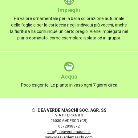
Impieghi
Ha valore ornamentale per la bella colorazione autunnale
delle foglie e per la corteccia negli individui più vecchi; anche
la fioritura ha comunque un certo pregio. Viene impiegata nel
piano dominato, come esemplare isolato od in gruppi.
Acqua
Poco esigente. Le piante in vaso ogni 7 giorni circa
© IDEA VERDE MASCHI SOC. AGR. SS
VIA P. FERRARI 3
26030 GADESCO (CR)
0372838372
info@ideaverdemaschi.it
www.ideaverdemaschi.com