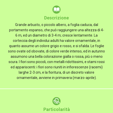
Descrizione
Grande arbusto, o piccolo albero, a foglia caduca, dal
portamento espanso, che può raggiungere una altezza di 4-
6 m, ed un diametro di 3-4 m; cresce lentamente. La
corteccia degli individui adulti ha valore ornamentale, in
quanto assume un colore grigio e rosso, e si sfalda. Le foglie
sono ovate od obovate, di colore verde intenso, ed in autunno
assumono una bella colorazione gialla o rossa, più o meno
scura. I fiori sono piccoli, con metalli ridottissimi, e stami rossi
ed appariscenti: i fiori sono riuniti in infiorescenze (racemi)
larghe 2-3 cm, e la fioritura, di un discreto valore
ornamentale, avviene in primavera (marzo-aprile).
Particolarità