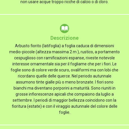
non usare acque troppo ricche di calcio o di cloro.
Descrizione
Arbusto fiorito (latifoglia) a foglia caduca di dimensioni
medio-piccole (altezza massima 2 m ), rustico, a portamento
cespuglioso con ramificazioni espanse, riveste notevole
interesse ornamentale sia per il fogliame che per i fiori. Le
foglie sono di colore verde scuro, ovaliformi ma con lobi che
ricordano quelle delle querce. Nel periodo autunnale
assumono tinte gialle più o meno bronzate. I fiori sono
bianchi ma diventano porporini a maturità. Sono riuniti in
grosse infiorescenze apicali che compaiono da luglio a
settembre. I periodi di maggior bellezza coincidono con la
fioritura (estate) e con il viraggio autunnale del colore delle
foglie.