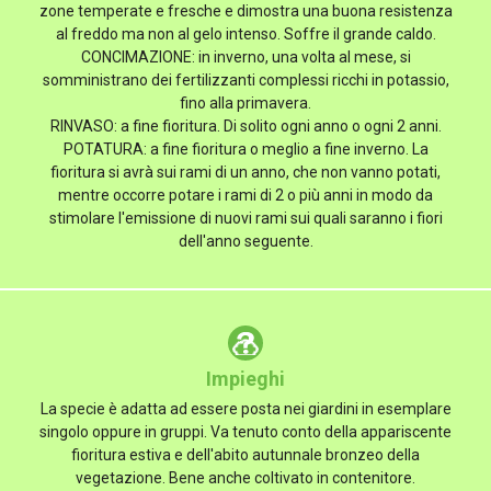
zone temperate e fresche e dimostra una buona resistenza
al freddo ma non al gelo intenso. Soffre il grande caldo.
CONCIMAZIONE: in inverno, una volta al mese, si
somministrano dei fertilizzanti complessi ricchi in potassio,
fino alla primavera.
RINVASO: a fine fioritura. Di solito ogni anno o ogni 2 anni.
POTATURA: a fine fioritura o meglio a fine inverno. La
fioritura si avrà sui rami di un anno, che non vanno potati,
mentre occorre potare i rami di 2 o più anni in modo da
stimolare l'emissione di nuovi rami sui quali saranno i fiori
dell'anno seguente.
Impieghi
La specie è adatta ad essere posta nei giardini in esemplare
singolo oppure in gruppi. Va tenuto conto della appariscente
fioritura estiva e dell'abito autunnale bronzeo della
vegetazione. Bene anche coltivato in contenitore.