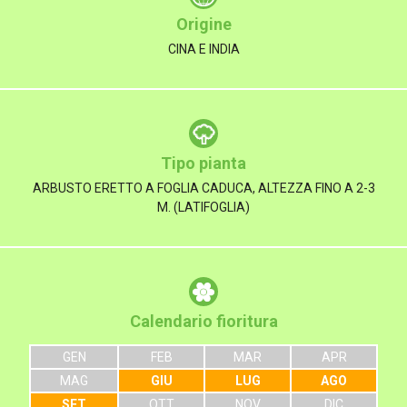
Origine
CINA E INDIA
Tipo pianta
ARBUSTO ERETTO A FOGLIA CADUCA, ALTEZZA FINO A 2-3
M. (LATIFOGLIA)
Calendario fioritura
GEN
FEB
MAR
APR
MAG
GIU
LUG
AGO
SET
OTT
NOV
DIC