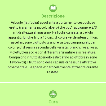
Descrizione
Arbusto (latifoglia) spogliante a portamento cespuglioso
eretto (raramente piccolo albero) che puo' raggiungere 2/3
mt di altezza al massimo. Ha foglie cuneate, a tre lobi
appuntiti, lunghe fino a 10 cm. , di colore verde intenso. I fiori,
ascellari, sono piuttosto grandi e vistosi, campanulati, dai
colori piu' diversi a seconda delle varieta': bianchi, rosa, rossi,
violetti, bleu ecc. e con differenti sfumature e screziature.
Compaiono in tutto il periodo estivo (fino ad ottobre in zone
favorevoli). I frutti sono delle capsule di nessuna attrattiva
ornamentale. La specie e' particolarmente attraente durante
l'estate.
Cura