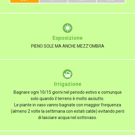
Esposizione
PIENO SOLE MA ANCHE MEZZ'OMBRA
Irrigazione
Bagnare ogni 10/15 giorni nel periodo estivo e comunque
solo quando il terreno è molto asciutto.
Le piante in vaso vanno bagnate con maggior frequenza
(almeno 2 volte la settimana con estati calde) evitando però
di lasciare acqua nel sottovaso.