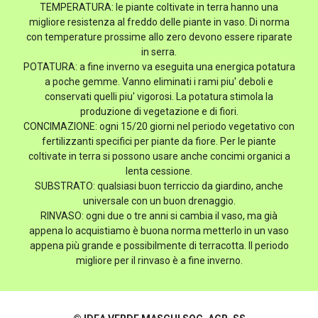
TEMPERATURA: le piante coltivate in terra hanno una
migliore resistenza al freddo delle piante in vaso. Di norma
con temperature prossime allo zero devono essere riparate
in serra.
POTATURA: a fine inverno va eseguita una energica potatura
a poche gemme. Vanno eliminati i rami piu' deboli e
conservati quelli piu' vigorosi. La potatura stimola la
produzione di vegetazione e di fiori.
CONCIMAZIONE: ogni 15/20 giorni nel periodo vegetativo con
fertilizzanti specifici per piante da fiore. Per le piante
coltivate in terra si possono usare anche concimi organici a
lenta cessione.
SUBSTRATO: qualsiasi buon terriccio da giardino, anche
universale con un buon drenaggio.
RINVASO: ogni due o tre anni si cambia il vaso, ma già
appena lo acquistiamo è buona norma metterlo in un vaso
appena più grande e possibilmente di terracotta. Il periodo
migliore per il rinvaso è a fine inverno.