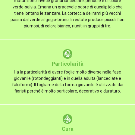
maturi sono invece grandi lanceolate, pendule e di colore
verde-salvia. Emana un gradevole odore di eucaliptolo che
tiene lontano le zanzare. La corteccia dei rami più vecchi
passa dal verde al grigio-bruno. In estate produce piccoli fiori
piumosi, di colore bianco, riuniti in gruppi di tre.
Particolarità
Ha la particolarità di avere foglie molto diverse nella fase
giovanile (rotondeggianti) e in quella adulta (lanceolate e
falciformi). Il fogliame della forma giovanile è utilizzato dai
fioristi perché è molto particolare, decorativo e duraturo.
Cura