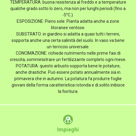
TEMPERATURA: buona resistenza al freddo e a temperature
qualche grado sotto lo zero, ma non per lunghi periodi (fino a
-5°C.).
ESPOSIZIONE: Pieno sole. Pianta adatta anche a zone
litoranee ventose.
SUBSTRATO: in giardino si adatta a quasi tutti i terreni,
sopporta anche una certa salinità del suolo. In vaso va bene
un terriccio universale.
CONCIMAZIONE: richiede nutrimento nelle prime fasi di
crescita, somministrare un fertilizzante completo ogni mese.
POTATURA: questo arbusto sopporta bene le potature,
anche drastiche. Può essere potato annualmente sia in
primavera che in autunno. La potatura fa produrre foglie
giovani della forma caratteristica rotonda e di solito inibisce
la fioritura.
Impieghi