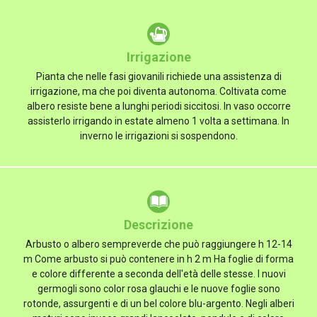
Irrigazione
Pianta che nelle fasi giovanili richiede una assistenza di
irrigazione, ma che poi diventa autonoma. Coltivata come
albero resiste bene a lunghi periodi siccitosi. In vaso occorre
assisterlo irrigando in estate almeno 1 volta a settimana. In
inverno le irrigazioni si sospendono.
Descrizione
Arbusto o albero sempreverde che può raggiungere h 12-14
m Come arbusto si può contenere in h 2 m Ha foglie di forma
e colore differente a seconda dell'età delle stesse. I nuovi
germogli sono color rosa glauchi e le nuove foglie sono
rotonde, assurgenti e di un bel colore blu-argento. Negli alberi