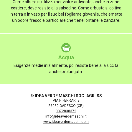
Come albero si utilizza per viali e antivento, anche in zone
costiere, dove resiste alla salsedine. Come arbusto si coltiva
in terra o in vaso per il suo bel fogliame giovanile, che emette
un odore fresco e particolare che tiene lontane le zanzare.
Acqua
Esigenze medie inizialmente, poi resiste bene alla siccità
anche prolungata.
© IDEA VERDE MASCHI SOC. AGR. SS
VIA P. FERRARI 3
26030 GADESCO (CR)
0372838372
info@ideaverdemaschi.it
www.ideaverdemaschi.com