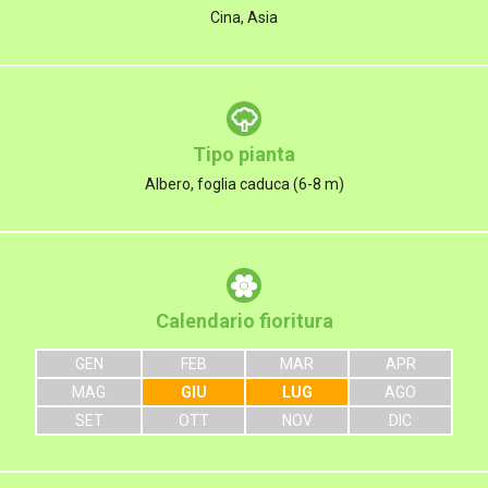
Cina, Asia
Tipo pianta
Albero, foglia caduca (6-8 m)
Calendario fioritura
GEN
FEB
MAR
APR
MAG
GIU
LUG
AGO
SET
OTT
NOV
DIC