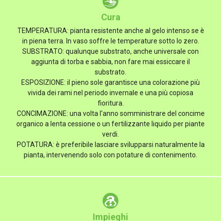
Cura
TEMPERATURA: pianta resistente anche al gelo intenso se è
in piena terra. In vaso soffre le temperature sotto lo zero.
SUBSTRATO: qualunque substrato, anche universale con
aggiunta di torba e sabbia, non fare mai essiccare il
substrato.
ESPOSIZIONE: il pieno sole garantisce una colorazione più
vivida dei rami nel periodo invernale e una più copiosa
fioritura.
CONCIMAZIONE: una volta l'anno somministrare del concime
organico a lenta cessione o un fertilizzante liquido per piante
verdi.
POTATURA: è preferibile lasciare svilupparsi naturalmente la
pianta, intervenendo solo con potature di contenimento.
Impieghi