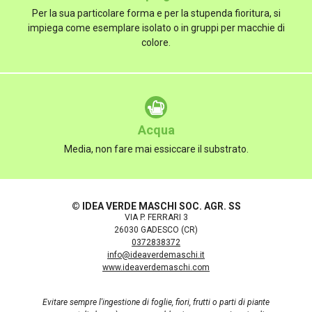
Per la sua particolare forma e per la stupenda fioritura, si
impiega come esemplare isolato o in gruppi per macchie di
colore.
Acqua
Media, non fare mai essiccare il substrato.
© IDEA VERDE MASCHI SOC. AGR. SS
VIA P. FERRARI 3
26030 GADESCO (CR)
0372838372
info@ideaverdemaschi.it
www.ideaverdemaschi.com
Evitare sempre l'ingestione di foglie, fiori, frutti o parti di piante