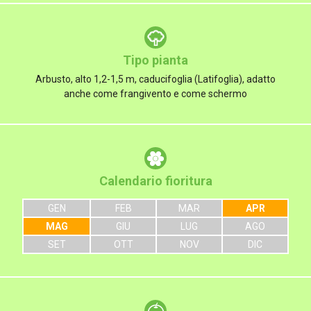
Tipo pianta
Arbusto, alto 1,2-1,5 m, caducifoglia (Latifoglia), adatto
anche come frangivento e come schermo
Calendario fioritura
GEN
FEB
MAR
APR
MAG
GIU
LUG
AGO
SET
OTT
NOV
DIC