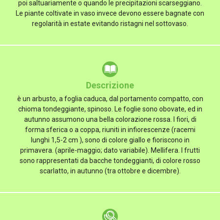
poi saltuariamente o quando le precipitazioni scarseggiano.
Le piante coltivate in vaso invece devono essere bagnate con
regolarità in estate evitando ristagni nel sottovaso.
Descrizione
è un arbusto, a foglia caduca, dal portamento compatto, con
chioma tondeggiante, spinoso. Le foglie sono obovate, ed in
autunno assumono una bella colorazione rossa. I fiori, di
forma sferica o a coppa, riuniti in infiorescenze (racemi
lunghi 1,5-2 cm ), sono di colore giallo e fioriscono in
primavera. (aprile-maggio; dato variabile). Mellifera. I frutti
sono rappresentati da bacche tondeggianti, di colore rosso
scarlatto, in autunno (tra ottobre e dicembre).