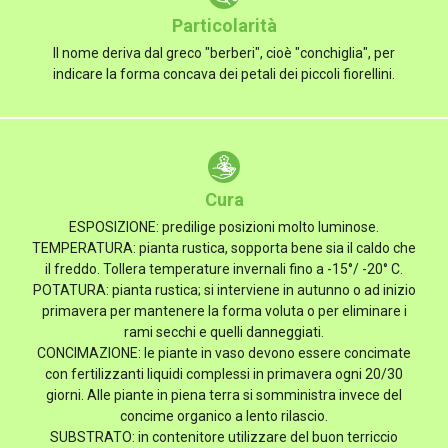
Particolarità
Il nome deriva dal greco "berberi", cioè "conchiglia", per
indicare la forma concava dei petali dei piccoli fiorellini.
Cura
ESPOSIZIONE: predilige posizioni molto luminose.
TEMPERATURA: pianta rustica, sopporta bene sia il caldo che
il freddo. Tollera temperature invernali fino a -15°/ -20° C.
POTATURA: pianta rustica; si interviene in autunno o ad inizio
primavera per mantenere la forma voluta o per eliminare i
rami secchi e quelli danneggiati.
CONCIMAZIONE: le piante in vaso devono essere concimate
con fertilizzanti liquidi complessi in primavera ogni 20/30
giorni. Alle piante in piena terra si somministra invece del
concime organico a lento rilascio.
SUBSTRATO: in contenitore utilizzare del buon terriccio