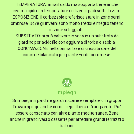
TEMPERATURA: ama il caldo ma sopporta bene anche
inverni rigidi con temperature di diversi gradi sotto lo zero.
ESPOSIZIONE: il corbezzolo preferisce stare in zone semi-
ombrose. Dove gli inverni sono molto freddi è meglio tenerlo
in zone soleggiate.
SUBSTRATO: si può coltivare in vaso in un substrato da
giardino per acidofile con aggiunta di torba e sabbia.
CONCIMAZIONE: nella prima fase di crescita dare del
concime bilanciato per piante verde ogni mese.
Impieghi
Si impiega in parchi e giardini, come esemplare o in gruppi.
Trova impiego anche come siepe libera e frangivento. Può
essere consociato con altre piante mediterranee. Bene
anche in grandi vasi o cassette per arredare grandi terrazzi o
balconi.