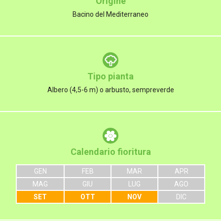
Origine
Bacino del Mediterraneo
Tipo pianta
Albero (4,5-6 m) o arbusto, sempreverde
Calendario fioritura
GEN
FEB
MAR
APR
MAG
GIU
LUG
AGO
SET
OTT
NOV
DIC