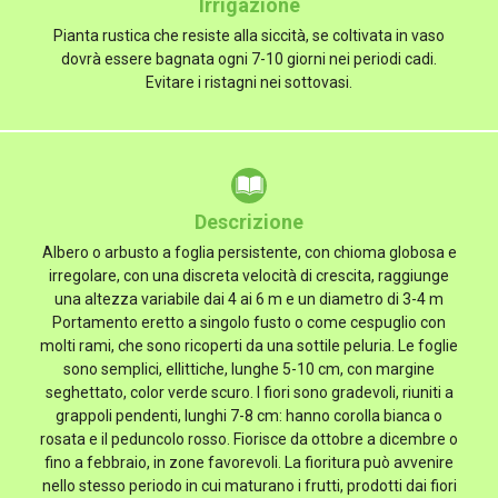
Irrigazione
Pianta rustica che resiste alla siccità, se coltivata in vaso
dovrà essere bagnata ogni 7-10 giorni nei periodi cadi.
Evitare i ristagni nei sottovasi.
Descrizione
Albero o arbusto a foglia persistente, con chioma globosa e
irregolare, con una discreta velocità di crescita, raggiunge
una altezza variabile dai 4 ai 6 m e un diametro di 3-4 m
Portamento eretto a singolo fusto o come cespuglio con
molti rami, che sono ricoperti da una sottile peluria. Le foglie
sono semplici, ellittiche, lunghe 5-10 cm, con margine
seghettato, color verde scuro. I fiori sono gradevoli, riuniti a
grappoli pendenti, lunghi 7-8 cm: hanno corolla bianca o
rosata e il peduncolo rosso. Fiorisce da ottobre a dicembre o
fino a febbraio, in zone favorevoli. La fioritura può avvenire
nello stesso periodo in cui maturano i frutti, prodotti dai fiori