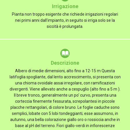
Irrigazione
Pianta non troppo esigente che richiede irrigazioni regolari
nei primi anni dall'impianto, in seguito si irriga solo se la
siccità è prolungata.
Descrizione
Albero di medie dimensioni, alto fino a 12-15 m Questa
latifoglia spogliante, dal lento accrescimento, si presenta con
una chioma ovoidale assai irregolare, con ramificazioni
divergenti. Viene allevato anche a cespuglio (alto fino a 5 m ).
Il breve tronco, generalmente un po' curvo, presenta una
corteccia finemente fessurata, screpolantesi in piccole
placche rettangolari, di colore bruno. Le foglie caduche sono
semplici, lobate con 5 lobi tondeggianti; esse assumono, in
autunno, una bella colorazione giallo oro o rossiccia anche in
base al pH del terreno. Fiori giallo-verdi in infiorescenze