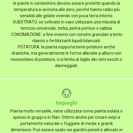
le piante in contenitore devono essere protette quando la
temperatura si avvicina allo zero, perché hanno radici più
sensibili alle gelate vivendo con poca terra intorno.
SUBSTRATO: se coltivato in vaso utilizzare una miscela di
terriccio universale, torba, pietra pomice o sabbia.
CONCIMAZIONE: a fine inverno con concimi granulari a lento
rilascio o fertilizzanti liquidi bilanciati.
POTATURA: la pianta sopporta bene potature anche
drastiche, ma generalmente le forme allevate a albero non
necessitano di potature, ci si limita al taglio dei rami secchi o
danneggiati.
Impieghi
Pianta molto versatile, viene utilizzata come pianta isolata o
spesso in gruppi e in filari. Ottimo anche per creare siepi a
portamento naturale o foggiate di medie e grandi
dimensioni. Può essere usato nei giardini pensili e allevato in