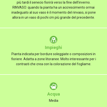
più tardi il senecio fiorirà verso la fine dell'inverno.
RINVASO: quando la pianta ha un accrescimento ormai
inadeguato al suo vaso è il momento del rinvaso, si pone
allora in un vaso di pochi cm più grande del precedente.
Impieghi
Pianta indicata per bordure soleggiate o composizioni in
fioriere. Adatta a zone litoranee. Molto interessante per i
contrasti che crea con la colorazione del fogliame.
Acqua
Media