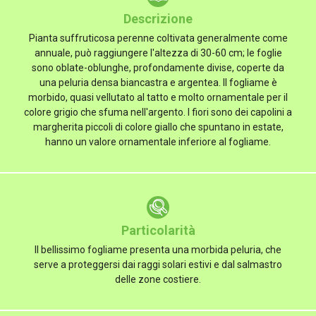
Descrizione
Pianta suffruticosa perenne coltivata generalmente come
annuale, può raggiungere l'altezza di 30-60 cm; le foglie
sono oblate-oblunghe, profondamente divise, coperte da
una peluria densa biancastra e argentea. Il fogliame è
morbido, quasi vellutato al tatto e molto ornamentale per il
colore grigio che sfuma nell'argento. I fiori sono dei capolini a
margherita piccoli di colore giallo che spuntano in estate,
hanno un valore ornamentale inferiore al fogliame.
Particolarità
Il bellissimo fogliame presenta una morbida peluria, che
serve a proteggersi dai raggi solari estivi e dal salmastro
delle zone costiere.