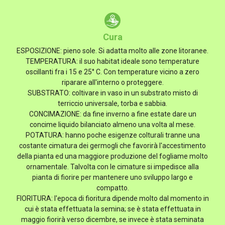
Cura
ESPOSIZIONE: pieno sole. Si adatta molto alle zone litoranee.
TEMPERATURA: il suo habitat ideale sono temperature
oscillanti fra i 15 e 25° C. Con temperature vicino a zero
riparare all'interno o proteggere.
SUBSTRATO: coltivare in vaso in un substrato misto di
terriccio universale, torba e sabbia.
CONCIMAZIONE: da fine inverno a fine estate dare un
concime liquido bilanciato almeno una volta al mese.
POTATURA: hanno poche esigenze colturali tranne una
costante cimatura dei germogli che favorirà l'accestimento
della pianta ed una maggiore produzione del fogliame molto
ornamentale. Talvolta con le cimature si impedisce alla
pianta di fiorire per mantenere uno sviluppo largo e
compatto.
FIORITURA: l'epoca di fioritura dipende molto dal momento in
cui è stata effettuata la semina; se è stata effettuata in
maggio fiorirà verso dicembre, se invece è stata seminata