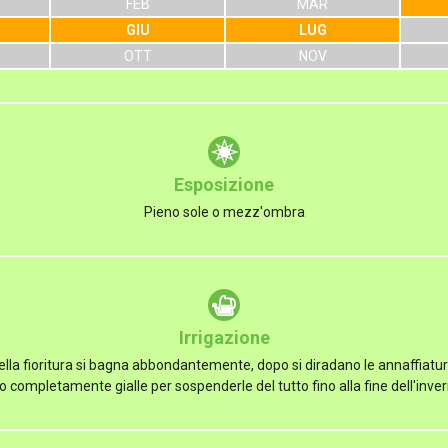
FEB
MAR
GIU
LUG
OTT
NOV
Esposizione
Pieno sole o mezz'ombra
Irrigazione
ella fioritura si bagna abbondantemente, dopo si diradano le annaffiatur
no completamente gialle per sospenderle del tutto fino alla fine dell'inve