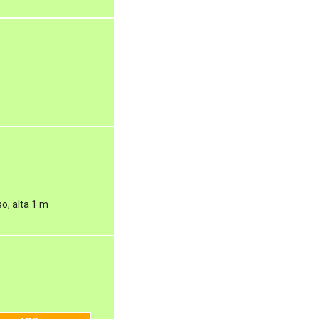
o, alta 1 m