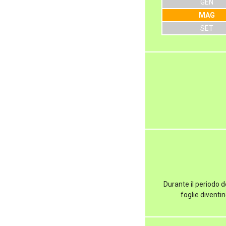
GEN
MAG
SET
Durante il periodo d
foglie diventi