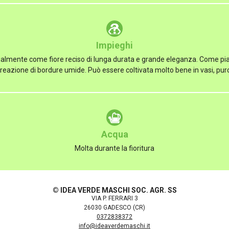
Impieghi
almente come fiore reciso di lunga durata e grande eleganza. Come pia
creazione di bordure umide. Può essere coltivata molto bene in vasi, pur
Acqua
Molta durante la fioritura
© IDEA VERDE MASCHI SOC. AGR. SS
VIA P. FERRARI 3
26030 GADESCO (CR)
0372838372
info@ideaverdemaschi.it