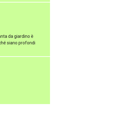
nta da giardino è
ché siano profondi