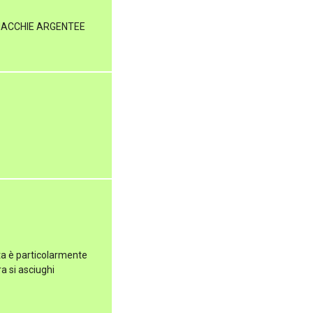
 MACCHIE ARGENTEE
sta è particolarmente
ra si asciughi