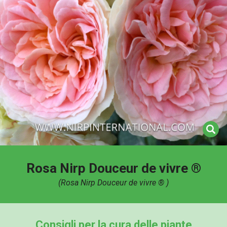
Rosa Nirp Douceur de vivre ®
(Rosa Nirp Douceur de vivre ® )
Consigli per la cura delle piante