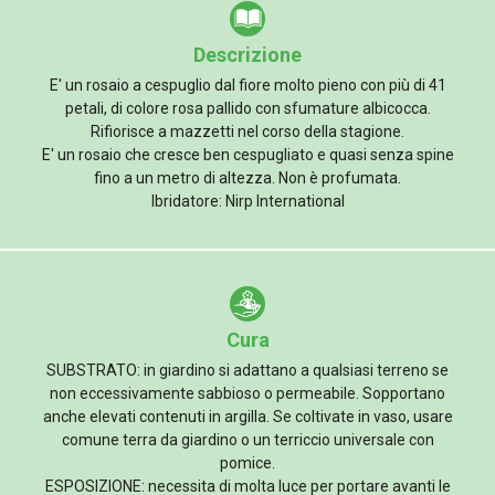
Descrizione
E' un rosaio a cespuglio dal fiore molto pieno con più di 41
petali, di colore rosa pallido con sfumature albicocca.
Rifiorisce a mazzetti nel corso della stagione.
E' un rosaio che cresce ben cespugliato e quasi senza spine
fino a un metro di altezza. Non è profumata.
Ibridatore: Nirp International
Cura
SUBSTRATO: in giardino si adattano a qualsiasi terreno se
non eccessivamente sabbioso o permeabile. Sopportano
anche elevati contenuti in argilla. Se coltivate in vaso, usare
comune terra da giardino o un terriccio universale con
pomice.
ESPOSIZIONE: necessita di molta luce per portare avanti le