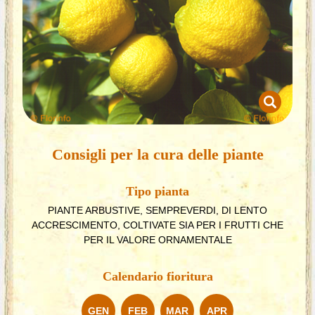
Consigli per la cura delle piante
Tipo pianta
PIANTE ARBUSTIVE, SEMPREVERDI, DI LENTO
ACCRESCIMENTO, COLTIVATE SIA PER I FRUTTI CHE
PER IL VALORE ORNAMENTALE
Calendario fioritura
GEN
FEB
MAR
APR