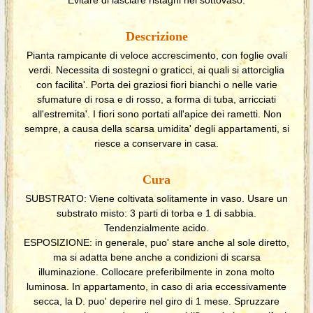
Descrizione
Pianta rampicante di veloce accrescimento, con foglie ovali
verdi. Necessita di sostegni o graticci, ai quali si attorciglia
con facilita'. Porta dei graziosi fiori bianchi o nelle varie
sfumature di rosa e di rosso, a forma di tuba, arricciati
all'estremita'. I fiori sono portati all'apice dei rametti. Non
sempre, a causa della scarsa umidita' degli appartamenti, si
riesce a conservare in casa.
Cura
SUBSTRATO: Viene coltivata solitamente in vaso. Usare un
substrato misto: 3 parti di torba e 1 di sabbia.
Tendenzialmente acido.
ESPOSIZIONE: in generale, puo' stare anche al sole diretto,
ma si adatta bene anche a condizioni di scarsa
illuminazione. Collocare preferibilmente in zona molto
luminosa. In appartamento, in caso di aria eccessivamente
secca, la D. puo' deperire nel giro di 1 mese. Spruzzare