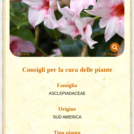
Consigli per la cura delle piante
Famiglia
ASCLEPIADACEAE
Origine
SUD AMERICA
Tipo pianta