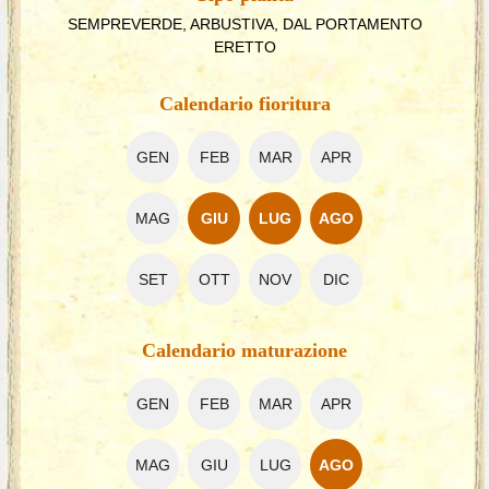
SEMPREVERDE, ARBUSTIVA, DAL PORTAMENTO
ERETTO
Calendario fioritura
GEN
FEB
MAR
APR
MAG
GIU
LUG
AGO
SET
OTT
NOV
DIC
Calendario maturazione
GEN
FEB
MAR
APR
MAG
GIU
LUG
AGO