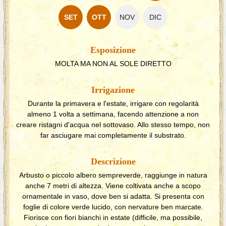
SET
OTT
NOV
DIC
Esposizione
MOLTA MA NON AL SOLE DIRETTO
Irrigazione
Durante la primavera e l'estate, irrigare con regolarità
almeno 1 volta a settimana, facendo attenzione a non
creare ristagni d'acqua nel sottovaso. Allo stesso tempo, non
far asciugare mai completamente il substrato.
Descrizione
Arbusto o piccolo albero sempreverde, raggiunge in natura
anche 7 metri di altezza. Viene coltivata anche a scopo
ornamentale in vaso, dove ben si adatta. Si presenta con
foglie di colore verde lucido, con nervature ben marcate.
Fiorisce con fiori bianchi in estate (difficile, ma possibile,