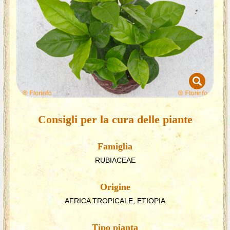
Consigli per la cura delle piante
Famiglia
RUBIACEAE
Origine
AFRICA TROPICALE, ETIOPIA
Tipo pianta