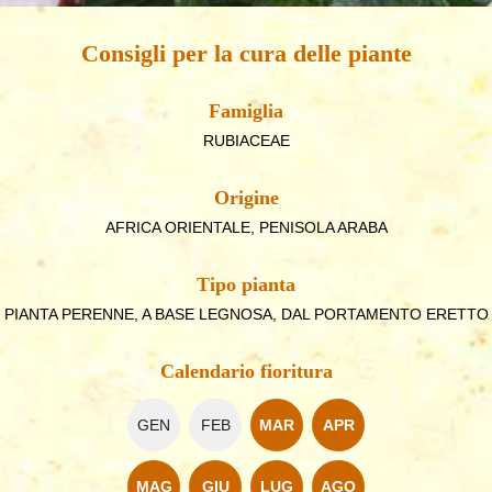
Consigli per la cura delle piante
Famiglia
RUBIACEAE
Origine
AFRICA ORIENTALE, PENISOLA ARABA
Tipo pianta
PIANTA PERENNE, A BASE LEGNOSA, DAL PORTAMENTO ERETTO
Calendario fioritura
GEN
FEB
MAR
APR
MAG
GIU
LUG
AGO