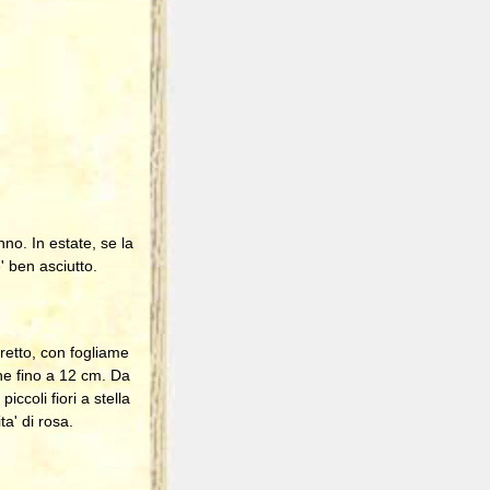
no. In estate, se la
' ben asciutto.
retto, con fogliame
ghe fino a 12 cm. Da
ccoli fiori a stella
ta' di rosa.