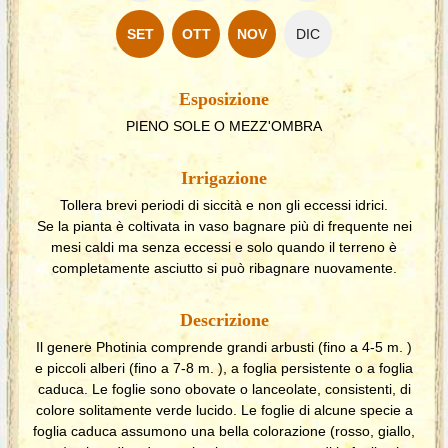
SET
OTT
NOV
DIC
Esposizione
PIENO SOLE O MEZZ'OMBRA
Irrigazione
Tollera brevi periodi di siccità e non gli eccessi idrici.
Se la pianta è coltivata in vaso bagnare più di frequente nei
mesi caldi ma senza eccessi e solo quando il terreno è
completamente asciutto si può ribagnare nuovamente.
Descrizione
Il genere Photinia comprende grandi arbusti (fino a 4-5 m. )
e piccoli alberi (fino a 7-8 m. ), a foglia persistente o a foglia
caduca. Le foglie sono obovate o lanceolate, consistenti, di
colore solitamente verde lucido. Le foglie di alcune specie a
foglia caduca assumono una bella colorazione (rosso, giallo,