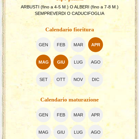
ARBUSTI (fino a 4-5 M.) O ALBERI (fino a 7-8 M.)
SEMPREVERDI O CADUCIFOGLIA
Calendario fioritura
GEN
FEB
MAR
APR
MAG
GIU
LUG
AGO
SET
OTT
NOV
DIC
Calendario maturazione
GEN
FEB
MAR
APR
MAG
GIU
LUG
AGO