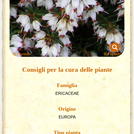
Consigli per la cura delle piante
Famiglia
ERICACEAE
Origine
EUROPA
Tipo pianta