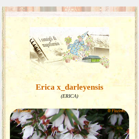
Erica x_darleyensis
(ERICA)