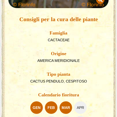
Consigli per la cura delle piante
Famiglia
CACTACEAE
Origine
AMERICA MERIDIONALE
Tipo pianta
CACTUS PENDULO, CESPITOSO
Calendario fioritura
GEN
FEB
MAR
APR