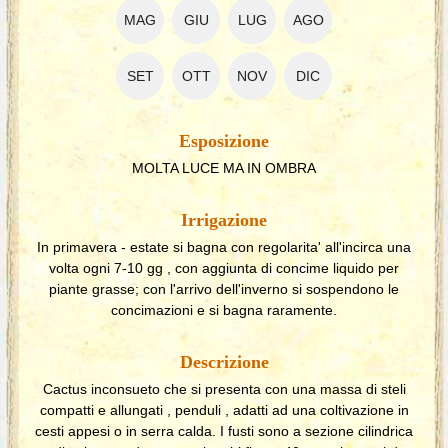
MAG
GIU
LUG
AGO
SET
OTT
NOV
DIC
Esposizione
MOLTA LUCE MA IN OMBRA
Irrigazione
In primavera - estate si bagna con regolarita' all'incirca una
volta ogni 7-10 gg , con aggiunta di concime liquido per
piante grasse; con l'arrivo dell'inverno si sospendono le
concimazioni e si bagna raramente.
Descrizione
Cactus inconsueto che si presenta con una massa di steli
compatti e allungati , penduli , adatti ad una coltivazione in
cesti appesi o in serra calda. I fusti sono a sezione cilindrica