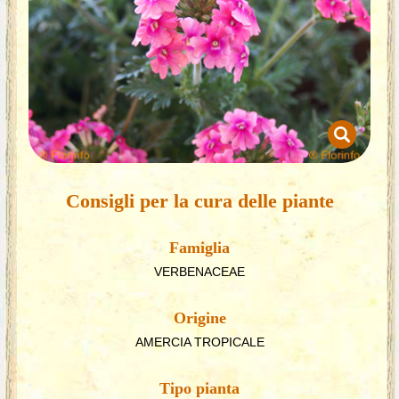
Consigli per la cura delle piante
Famiglia
VERBENACEAE
Origine
AMERCIA TROPICALE
Tipo pianta