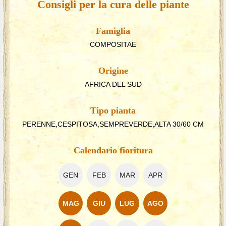
Consigli per la cura delle piante
Famiglia
COMPOSITAE
Origine
AFRICA DEL SUD
Tipo pianta
PERENNE,CESPITOSA,SEMPREVERDE,ALTA 30/60 CM
Calendario fioritura
GEN
FEB
MAR
APR
MAG
GIU
LUG
AGO