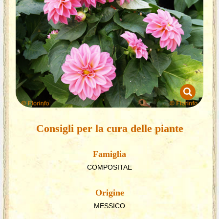
Consigli per la cura delle piante
Famiglia
COMPOSITAE
Origine
MESSICO