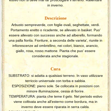
in inverno.
Descrizione
Arbusto sempreverde, con foglie ovali, seghettate, verdi.
Portamento eretto o ricadente, se allevato in basket. Puo'
essere allevato con successo anche ad alberello, formando
una palla fiorita. Fioriture, a seconda delle varieta', riunite in
infiorescenze ad ombrellino, nei colori, bianco, arancio,
giallo, rosa, rosso mattone. Pianta che puo' essere
considerata anche stagionale.
Cura
SUBSTRATO: si adatta a qualsiasi terreno. In vaso utilizzare
terriccio universale con torba e sabbia.
ESPOSIZIONE: pieno sole. Se collocata in posizioni con
minore illuminazione, cessa di fiorire.
TEMPERATURA: pianta che teme il gelo. Nel periodo estivo
viene coltivata anche all'esterno come bordura, ma in
inverno deve essere riparata in serra calda.