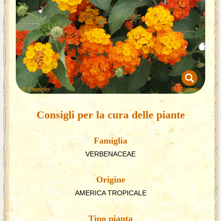
Consigli per la cura delle piante
Famiglia
VERBENACEAE
Origine
AMERICA TROPICALE
Tipo pianta