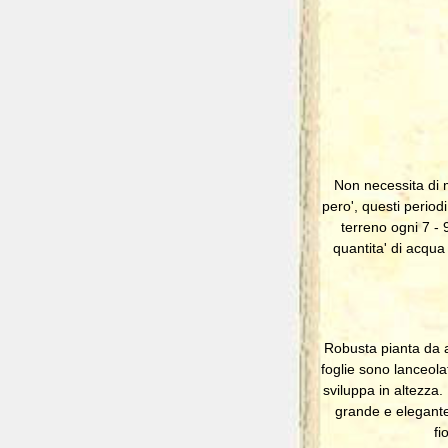
Non necessita di m
pero', questi periodi
terreno ogni 7 - 
quantita' di acqua
Robusta pianta da ap
foglie sono lanceola
sviluppa in altezza. 
grande e elegante, 
f