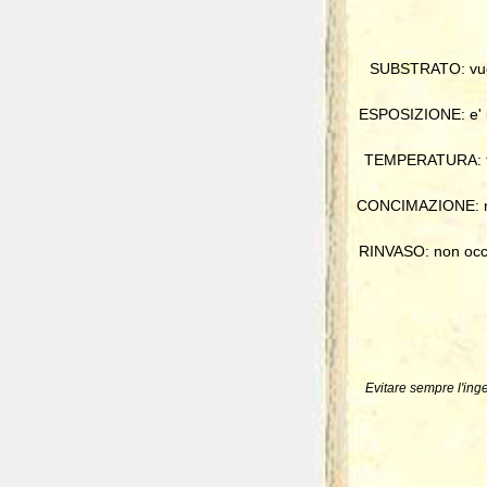
SUBSTRATO: vuole
ESPOSIZIONE: e' un 
TEMPERATURA: teme
CONCIMAZIONE: norm
RINVASO: non occorr
Evitare sempre l'inge