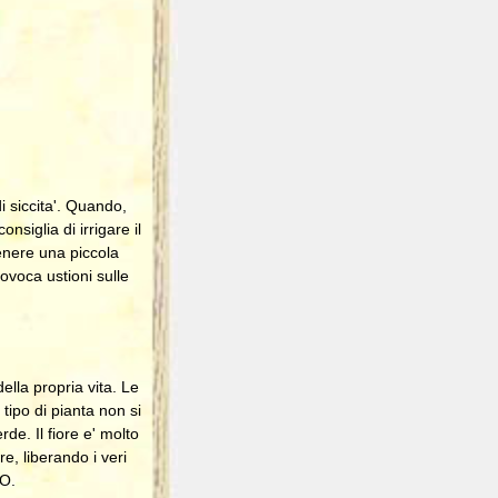
i siccita'. Quando,
nsiglia di irrigare il
tenere una piccola
ovoca ustioni sulle
ella propria vita. Le
tipo di pianta non si
rde. Il fiore e' molto
re, liberando i veri
O.