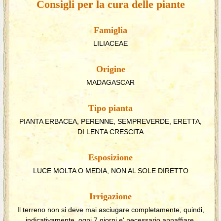
Consigli per la cura delle piante
Famiglia
LILIACEAE
Origine
MADAGASCAR
Tipo pianta
PIANTA ERBACEA, PERENNE, SEMPREVERDE, ERETTA,
DI LENTA CRESCITA
Esposizione
LUCE MOLTA O MEDIA, NON AL SOLE DIRETTO
Irrigazione
Il terreno non si deve mai asciugare completamente, quindi,
indicativamente, ogni 7 giorni e' necessario annaffiare.