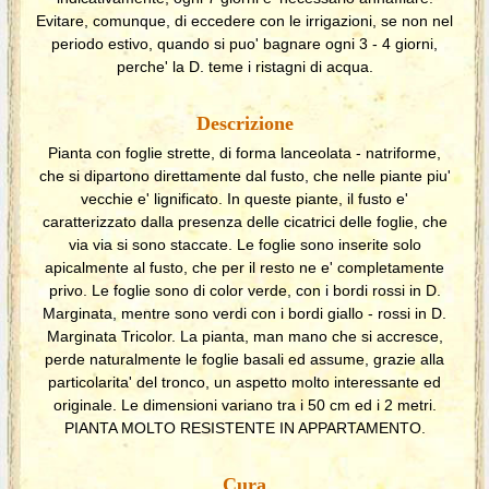
Evitare, comunque, di eccedere con le irrigazioni, se non nel
periodo estivo, quando si puo' bagnare ogni 3 - 4 giorni,
perche' la D. teme i ristagni di acqua.
Descrizione
Pianta con foglie strette, di forma lanceolata - natriforme,
che si dipartono direttamente dal fusto, che nelle piante piu'
vecchie e' lignificato. In queste piante, il fusto e'
caratterizzato dalla presenza delle cicatrici delle foglie, che
via via si sono staccate. Le foglie sono inserite solo
apicalmente al fusto, che per il resto ne e' completamente
privo. Le foglie sono di color verde, con i bordi rossi in D.
Marginata, mentre sono verdi con i bordi giallo - rossi in D.
Marginata Tricolor. La pianta, man mano che si accresce,
perde naturalmente le foglie basali ed assume, grazie alla
particolarita' del tronco, un aspetto molto interessante ed
originale. Le dimensioni variano tra i 50 cm ed i 2 metri.
PIANTA MOLTO RESISTENTE IN APPARTAMENTO.
Cura