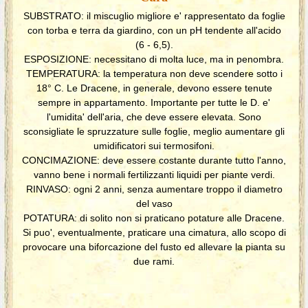
SUBSTRATO: il miscuglio migliore e' rappresentato da foglie
con torba e terra da giardino, con un pH tendente all'acido
(6 - 6,5).
ESPOSIZIONE: necessitano di molta luce, ma in penombra.
TEMPERATURA: la temperatura non deve scendere sotto i
18° C. Le Dracene, in generale, devono essere tenute
sempre in appartamento. Importante per tutte le D. e'
l'umidita' dell'aria, che deve essere elevata. Sono
sconsigliate le spruzzature sulle foglie, meglio aumentare gli
umidificatori sui termosifoni.
CONCIMAZIONE: deve essere costante durante tutto l'anno,
vanno bene i normali fertilizzanti liquidi per piante verdi.
RINVASO: ogni 2 anni, senza aumentare troppo il diametro
del vaso
POTATURA: di solito non si praticano potature alle Dracene.
Si puo', eventualmente, praticare una cimatura, allo scopo di
provocare una biforcazione del fusto ed allevare la pianta su
due rami.