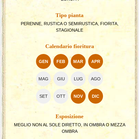
Tipo pianta
PERENNE, RUSTICA O SEMIRUSTICA, FIORITA,
STAGIONALE
Calendario fioritura
GEN
FEB
MAR
APR
MAG
GIU
LUG
AGO
SET
OTT
NOV
DIC
Esposizione
MEGLIO NON AL SOLE DIRETTO, IN OMBRA O MEZZA
OMBRA