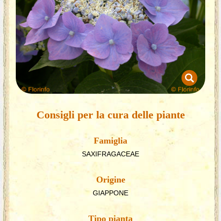
Consigli per la cura delle piante
Famiglia
SAXIFRAGACEAE
Origine
GIAPPONE
Tipo pianta