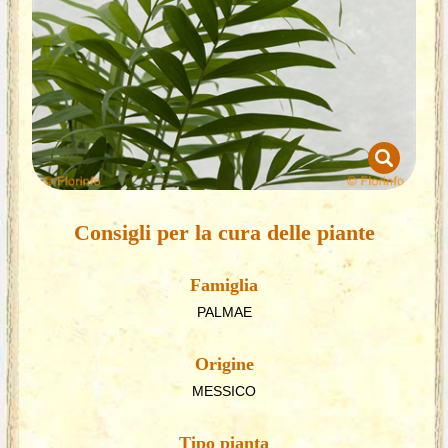
Consigli per la cura delle piante
Famiglia
PALMAE
Origine
MESSICO
Tipo pianta