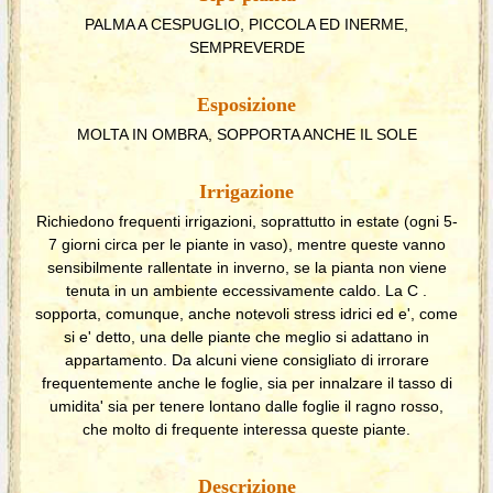
PALMA A CESPUGLIO, PICCOLA ED INERME,
SEMPREVERDE
Esposizione
MOLTA IN OMBRA, SOPPORTA ANCHE IL SOLE
Irrigazione
Richiedono frequenti irrigazioni, soprattutto in estate (ogni 5-
7 giorni circa per le piante in vaso), mentre queste vanno
sensibilmente rallentate in inverno, se la pianta non viene
tenuta in un ambiente eccessivamente caldo. La C .
sopporta, comunque, anche notevoli stress idrici ed e', come
si e' detto, una delle piante che meglio si adattano in
appartamento. Da alcuni viene consigliato di irrorare
frequentemente anche le foglie, sia per innalzare il tasso di
umidita' sia per tenere lontano dalle foglie il ragno rosso,
che molto di frequente interessa queste piante.
Descrizione